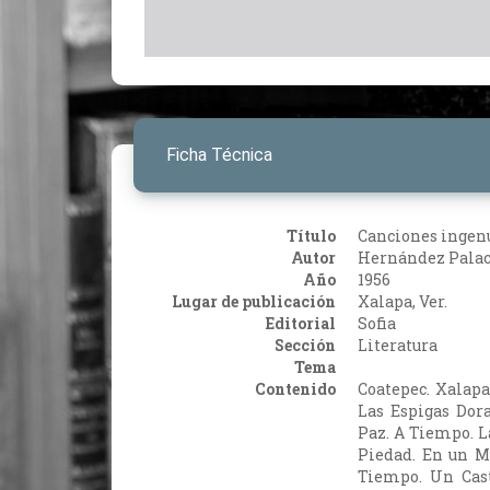
Ficha Técnica
Título
Canciones ingen
Autor
Hernández Palac
Año
1956
Lugar de publicación
Xalapa, Ver.
Editorial
Sofia
Sección
Literatura
Tema
Contenido
Coatepec. Xalapa
Las Espigas Dor
Paz. A Tiempo. L
Piedad. En un M
Tiempo. Un Casto