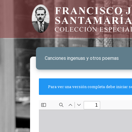
Canciones ingenuas y otros poemas
Para ver una versión completa debe iniciar s