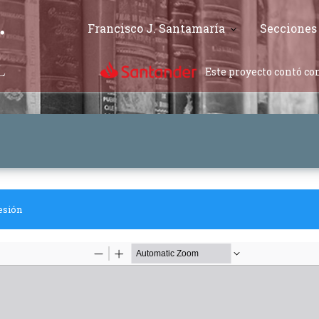
Francisco J. Santamaría
Secciones
Este proyecto contó con
esión