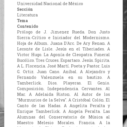
Universidad Nacional de México
Sección
Literatura
Tema
Contenido
Prólogo de J. Jimenez Rueda. Don Justo
Sierra.-Crítico e Iniciador del Modernismo.
Hoja de Album. Juana D'Arc. De Ary Renan. A
Leconte de Lisle. Jesús en el Tiberiades. A
Victor Hugo. La Agonía de Cleopatra. Funeral
Bucólico. Tres Cruces. Espartaco. Jesús. Spirita.
A L. Florencia. José Martí. Poeta y Pastor. Luis
G. Ortiz. Juan Cano. Aníbal. A Alejandro y
Fernando Valenzuela en su bautizo. A
Tamberlick. Dios. Playeras. El Genio.
Composición. Independencia. Cervantes. Al
Mar. A Adelaida Riston. Al Autor de los
"Murmurios de la Selva". A Cristóbal Colón. El
Canto de las Hadas. A Angelita Peralta y
Enrique Tamberlick. A Angela Peralta. Las
Alumnas del Conservatorio de Música al
Maestro Melesio Morales. Francia. A la