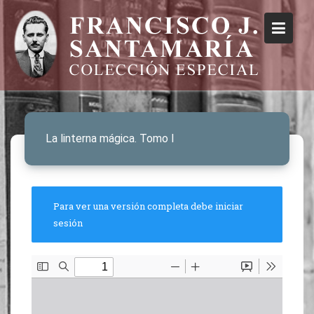
La linterna mágica. Tomo I
Para ver una versión completa debe iniciar
sesión