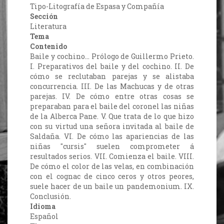
Tipo-Litografía de Espasa y Compañía
Sección
Literatura
Tema
Contenido
Baile y cochino... Prólogo de Guillermo Prieto.
I. Preparativos del baile y del cochino. II. De
cómo se reclutaban parejas y se alistaba
concurrencia. III. De las Machucas y de otras
parejas. IV. De cómo entre otras cosas se
preparaban para el baile del coronel las niñas
de la Alberca Pane. V. Que trata de lo que hizo
con su virtud una señora invitada al baile de
Saldaña. VI. De cómo las apariencias de las
niñas "cursis" suelen comprometer á
resultados serios. VII. Comienza el baile. VIII.
De cómo el color de las velas, en combinación
con el cognac de cinco ceros y otros peores,
suele hacer de un baile un pandemonium. IX.
Conclusión.
Idioma
Español