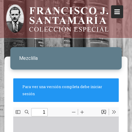
Mezclilla
Para ver una versión completa debe iniciar
sesión