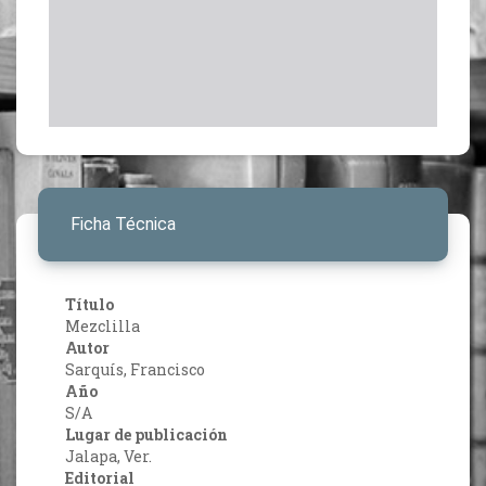
Ficha Técnica
Título
Mezclilla
Autor
Sarquís, Francisco
Año
S/A
Lugar de publicación
Jalapa, Ver.
Editorial