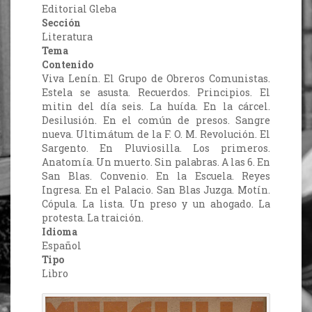
Editorial Gleba
Sección
Literatura
Tema
Contenido
Viva Lenín. El Grupo de Obreros Comunistas.
Estela se asusta. Recuerdos. Principios. El
mitin del día seis. La huída. En la cárcel.
Desilusión. En el común de presos. Sangre
nueva. Ultimátum de la F. O. M. Revolución. El
Sargento. En Pluviosilla. Los primeros.
Anatomía. Un muerto. Sin palabras. A las 6. En
San Blas. Convenio. En la Escuela. Reyes
Ingresa. En el Palacio. San Blas Juzga. Motín.
Cópula. La lista. Un preso y un ahogado. La
protesta. La traición.
Idioma
Español
Tipo
Libro