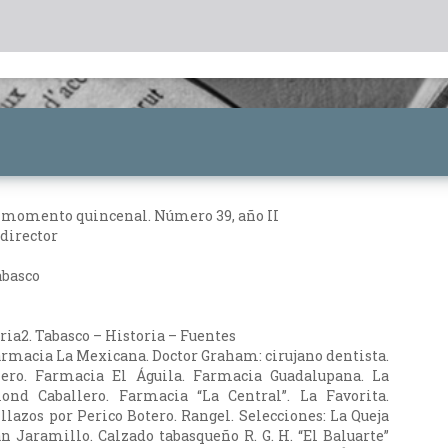
el momento quincenal. Número 39, año II
 director
abasco
oria2. Tabasco – Historia – Fuentes
Farmacia La Mexicana. Doctor Graham: cirujano dentista.
ero. Farmacia El Águila. Farmacia Guadalupana. La
ond Caballero. Farmacia “La Central”. La Favorita.
llazos por Perico Botero. Rangel. Selecciones: La Queja
n Jaramillo. Calzado tabasqueño R. G. H. “El Baluarte”