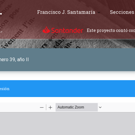
Francisco J. Santamaría
Secciones
Este proyecto contó con
ero 39, año II
esión