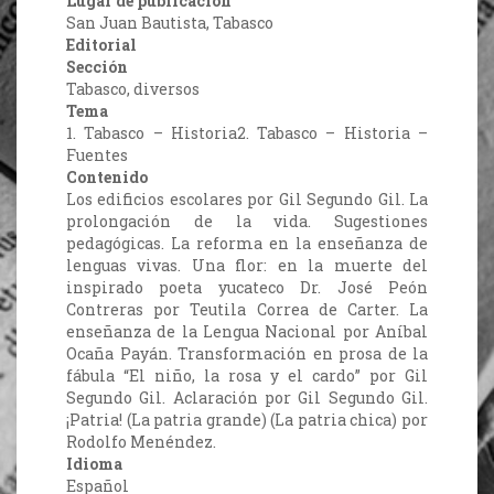
Lugar de publicación
San Juan Bautista, Tabasco
Editorial
Sección
Tabasco, diversos
Tema
1. Tabasco – Historia2. Tabasco – Historia –
Fuentes
Contenido
Los edificios escolares por Gil Segundo Gil. La
prolongación de la vida. Sugestiones
pedagógicas. La reforma en la enseñanza de
lenguas vivas. Una flor: en la muerte del
inspirado poeta yucateco Dr. José Peón
Contreras por Teutila Correa de Carter. La
enseñanza de la Lengua Nacional por Aníbal
Ocaña Payán. Transformación en prosa de la
fábula “El niño, la rosa y el cardo” por Gil
Segundo Gil. Aclaración por Gil Segundo Gil.
¡Patria! (La patria grande) (La patria chica) por
Rodolfo Menéndez.
Idioma
Español