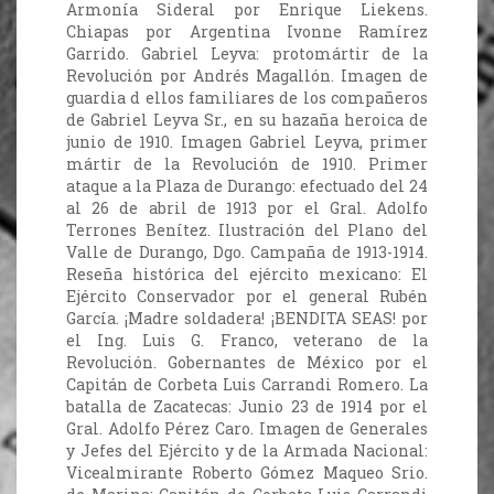
Armonía Sideral por Enrique Liekens.
Chiapas por Argentina Ivonne Ramírez
Garrido. Gabriel Leyva: protomártir de la
Revolución por Andrés Magallón. Imagen de
guardia d ellos familiares de los compañeros
de Gabriel Leyva Sr., en su hazaña heroica de
junio de 1910. Imagen Gabriel Leyva, primer
mártir de la Revolución de 1910. Primer
ataque a la Plaza de Durango: efectuado del 24
al 26 de abril de 1913 por el Gral. Adolfo
Terrones Benítez. Ilustración del Plano del
Valle de Durango, Dgo. Campaña de 1913-1914.
Reseña histórica del ejército mexicano: El
Ejército Conservador por el general Rubén
García. ¡Madre soldadera! ¡BENDITA SEAS! por
el Ing. Luis G. Franco, veterano de la
Revolución. Gobernantes de México por el
Capitán de Corbeta Luis Carrandi Romero. La
batalla de Zacatecas: Junio 23 de 1914 por el
Gral. Adolfo Pérez Caro. Imagen de Generales
y Jefes del Ejército y de la Armada Nacional:
Vicealmirante Roberto Gómez Maqueo Srio.