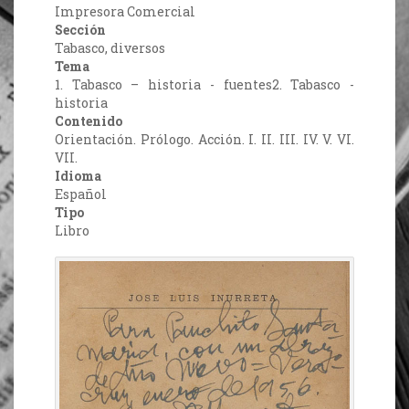
Impresora Comercial
Sección
Tabasco, diversos
Tema
1. Tabasco – historia - fuentes2. Tabasco -
historia
Contenido
Orientación. Prólogo. Acción. I. II. III. IV. V. VI.
VII.
Idioma
Español
Tipo
Libro