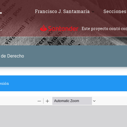
Francisco J. Santamaría
Secciones
Este proyecto contó con
s de Derecho
esión