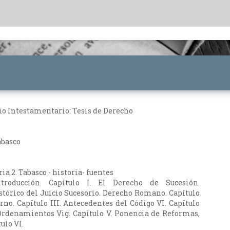
rio Intestamentario: Tesis de Derecho
abasco
ria 2. Tabasco - historia- fuentes
Introducción. Capítulo I. El Derecho de Sucesión.
tórico del Juicio Sucesorio. Derecho Romano. Capítulo
rno. Capítulo III. Antecedentes del Código VI. Capítulo
s Ordenamientos Vig. Capítulo V. Ponencia de Reformas,
ulo VI.