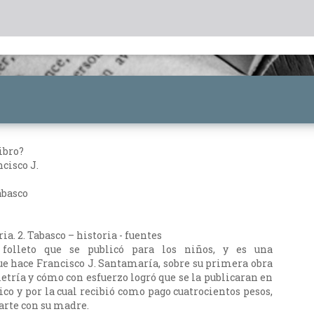
ibro?
cisco J.
abasco
ria. 2. Tabasco – historia - fuentes
folleto que se publicó para los niños, y es una
 hace Francisco J. Santamaría, sobre su primera obra
tría y cómo con esfuerzo logró que se la publicaran en
co y por la cual recibió como pago cuatrocientos pesos,
rte con su madre.