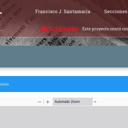
Francisco J. Santamaría
Secciones
Este proyecto contó con
esión