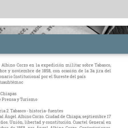
 Albino Corzo en la expedición militar sobre Tabasco,
re y noviembre de 1858, con ocasión de la 3a jira del
nario Institucional por el Sureste del país
 Cuauhtémoc
, Chiapas
 Prensa y Turismo
ria 2. Tabasco - historia- fuentes
ral Ángel Albino Corzo. Ciudad de Chiapa; septiembre 17
ños. Unión, libertad y constitución. Cuartel General en
ubre de 1858, por Ángel Albino Corzo. Contestaciones.