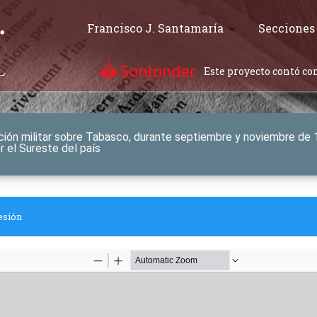
Francisco J. Santamaría
Secciones
Este proyecto contó con
ción militar sobre Tabasco, durante septiembre y noviembre de 1
r el Sureste del país
esión