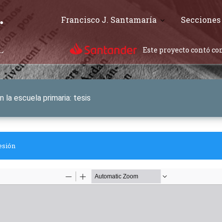
Francisco J. Santamaría
Secciones
Este proyecto contó con
n la escuela primaria: tesis
esión