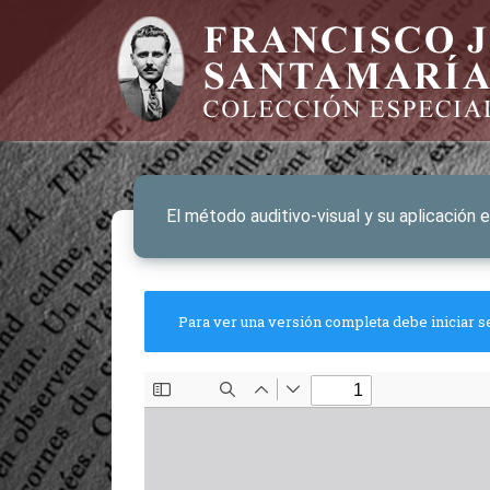
El método auditivo-visual y su aplicación e
Para ver una versión completa debe iniciar s