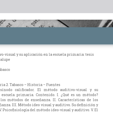
o-visual y su aplicación en la escuela primaria: tesis
dalupe
abasco
oria 2. Tabasco – Historia – Fuentes
 sínodo calificador. El método auditivo-visual y su
a escuela primaria. Contenido. I. ¿Qué es un método?
 los métodos de enseñanza. II. Características de los
nza. III. Método ideo visual y auditivo. Su definición y
V. Psicofisiología del método ideo-visual y auditivo. V. El