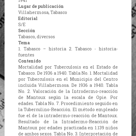
1941
Lugar de publicación
Villahermosa, Tabasco
Editorial
S/E
Sección
Tabasco, diversos
Tema
1. Tabasco – historia 2. Tabasco - historia-
fuentes
Contenido
Mortalidad por Tuberculosis en el Estado de
Tabasco. De 1936 a 1940. Tabla No. 1. Mortalidad
por Tuberculosis en el Municipio del Centro
incluida Villahermosa. De 1936 a 1940. Tabla
No. 2. Valoración de la Introdermo-reacción
de Mantoux según la escala de Opie. Por
edades. Tabla No. 7. Procedimiento seguido en
la Tuberculino-Reacción. El método empleado
fue el de la intradermo-reacción de Mantoux.
Resultado de la Intradermo-Reacción de
Mantoux por edades practicada en 1.139 niños
de ambos sexos. Tabla No. 3. Interpretación de