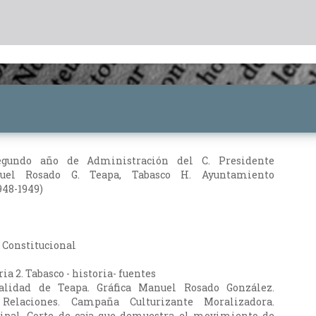
egundo año de Administración del C. Presidente
uel Rosado G. Teapa, Tabasco H. Ayuntamiento
948-1949)
 Constitucional
ria 2. Tabasco - historia- fuentes
palidad de Teapa. Gráfica Manuel Rosado González.
 Relaciones. Campaña Culturizante Moralizadora.
pal. Corte de caja que demuestra el movimiento de