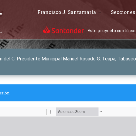
Francisco J. Santamaría
Secciones
Este proyecto contó con
n del C. Presidente Municipal Manuel Rosado G. Teapa, Tabasc
esión