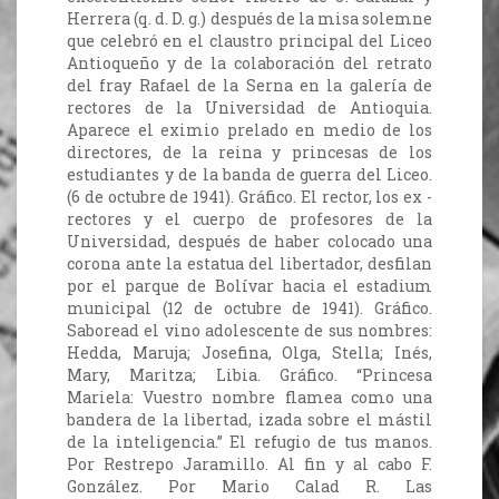
Herrera (q. d. D. g.) después de la misa solemne
que celebró en el claustro principal del Liceo
Antioqueño y de la colaboración del retrato
del fray Rafael de la Serna en la galería de
rectores de la Universidad de Antioquia.
Aparece el eximio prelado en medio de los
directores, de la reina y princesas de los
estudiantes y de la banda de guerra del Liceo.
(6 de octubre de 1941). Gráfico. El rector, los ex -
rectores y el cuerpo de profesores de la
Universidad, después de haber colocado una
corona ante la estatua del libertador, desfilan
por el parque de Bolívar hacia el estadium
municipal (12 de octubre de 1941). Gráfico.
Saboread el vino adolescente de sus nombres:
Hedda, Maruja; Josefina, Olga, Stella; Inés,
Mary, Maritza; Libia. Gráfico. “Princesa
Mariela: Vuestro nombre flamea como una
bandera de la libertad, izada sobre el mástil
de la inteligencia.” El refugio de tus manos.
Por Restrepo Jaramillo. Al fin y al cabo F.
González. Por Mario Calad R. Las