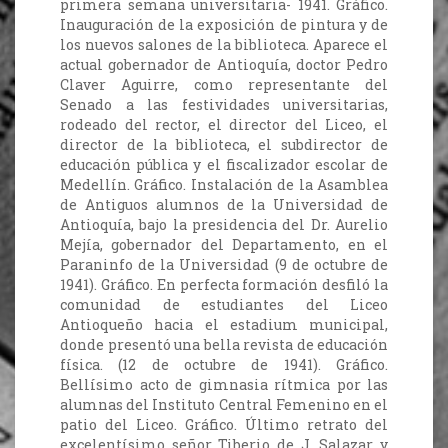
primera semana universitaria- 1941. Gráfico.
Inauguración de la exposición de pintura y de
los nuevos salones de la biblioteca. Aparece el
actual gobernador de Antioquía, doctor Pedro
Claver Aguirre, como representante del
Senado a las festividades universitarias,
rodeado del rector, el director del Liceo, el
director de la biblioteca, el subdirector de
educación pública y el fiscalizador escolar de
Medellín. Gráfico. Instalación de la Asamblea
de Antiguos alumnos de la Universidad de
Antioquía, bajo la presidencia del Dr. Aurelio
Mejía, gobernador del Departamento, en el
Paraninfo de la Universidad (9 de octubre de
1941). Gráfico. En perfecta formación desfiló la
comunidad de estudiantes del Liceo
Antioqueño hacia el estadium municipal,
donde presentó una bella revista de educación
física. (12 de octubre de 1941). Gráfico.
Bellísimo acto de gimnasia rítmica por las
alumnas del Instituto Central Femenino en el
patio del Liceo. Gráfico. Último retrato del
excelentísimo señor Tiberio de J. Salazar y