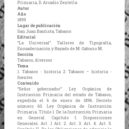
Primaria, D. Arcadio Zentella
Autor
Año
1899
Lugar de publicación
San Juan Bautista, Tabasco
Editorial
“La Universal”. Talleres de Tipografía,
Encuadernación y Rayado de M. Gabucio M.
Sección
Tabasco, diversos
Tema
1. Tabasco - historia 2. Tabasco – historia -
fuentes
Contenido
“Señor gobernador”. Ley Orgánica de
Instrucción Primaria del estado de Tabasco,
expedida el 6 de enero de 1896. Decreto
número 60. Ley Orgánica de Instrucción
Primaria. Título 1. De la Instrucción Primaria
en General. Capítulo I. Disposiciones
Generales. Art. 1 Art. 2. Art. 3. Art. 4. Art. 5.