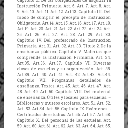
Capítulo II. De las Obligaciones de adquirir la
Instrucción Primaria. Art. 6. Art. 7. Art. 8. Art.
9. Art. 10. Art. 11. Art. 12. Art.13. Capítulo III. Del
modo de cumplir el precepto de Instrucción
Obligatoria. Art.14. Art. 15. Art. 16. Art. 17. Art. 18.
Art.19. Art. 20. Art. 21. Art. 22. Art. 23. Art. 24. Art.
25. Art. 26. Art. 27. Art. 28. Art. 29. Art. 30.
Capítulo IV. Del profesorado de Instrucción
Primaria. Art. 31. Art. 32. Art. 33. Título 2. De la
enseñanza pública. Capítulo V. Materias que
comprende la Instrucción Primaria. Art. 34.
Art.35. Art.36. Art.37. Capítulo VI. Diversas
clases de escuelas y su organización. Art. 38.
Art.39. Art. 40. Art. 41. Art. 42. Art.43. Art.44.
Capítulo VII. Programas detallados de
enseñanza. Textos. Art. 45. Art. 46. Art. 47. Art.
48. Art. 49. Art. 50. Capítulo VIII. Del material
de enseñanza. Útiles y locales para escuelas. –
Bibliotecas y museos escolares. Art. 51. Art. 52.
Art. 53. Art.54. Art. 55. Capítulo IX. Exámenes. -
Certificados de estudios. Art. 56. Art. 57. Art. 58.
Capítulo X. Del personal de las escuelas. Art.
59. Art. 60. Art. 61. Art. 62. Art. 63. Art. 64. Art. 65.