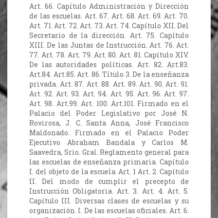
Art. 66. Capítulo Administración y Dirección
de las escuelas. Art. 67. Art. 68. Art. 69. Art. 70.
Art. 71. Art. 72. Art. 73. Art. 74. Capítulo XII. Del
Secretario de la dirección. Art. 75. Capítulo
XIII. De las Juntas de Instrucción. Art. 76. Art.
77. Art. 78. Art. 79. Art. 80. Art. 81. Capítulo XIV.
De las autoridades políticas. Art. 82. Art.83.
Art.84. Art.85. Art. 86. Título 3. De la enseñanza
privada. Art. 87. Art. 88. Art. 89. Art. 90. Art. 91.
Art. 92. Art. 93. Art. 94. Art. 95. Art. 96. Art. 97.
Art. 98. Art.99. Art. 100. Art.101. Firmado en el
Palacio del Poder Legislativo por José N.
Rovirosa, J. C. Santa Anna, José Francisco
Maldonado. Firmado en el Palacio Poder
Ejecutivo Abraham Bandala y Carlos M.
Saavedra, Srio. Gral. Reglamento general para
las escuelas de enseñanza primaria. Capítulo
I. del objeto de la escuela. Art. 1 Art. 2. Capítulo
II. Del modo de cumplir el precepto de
Instrucción Obligatoria. Art. 3. Art. 4. Art. 5.
Capítulo III. Diversas clases de escuelas y su
organización. I. De las escuelas oficiales. Art. 6.