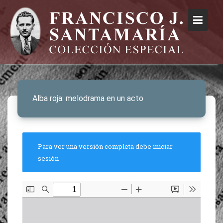
Alba roja: melodrama en un acto
Para ver una versión completa debe iniciar
sesión