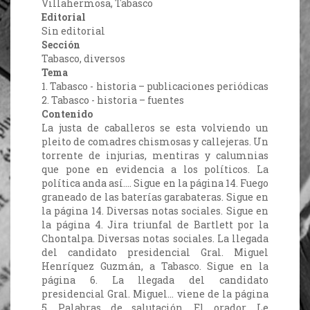
Villahermosa, Tabasco
Editorial
Sin editorial
Sección
Tabasco, diversos
Tema
1. Tabasco - historia – publicaciones periódicas
2. Tabasco - historia – fuentes
Contenido
La justa de caballeros se esta volviendo un
pleito de comadres chismosas y callejeras. Un
torrente de injurias, mentiras y calumnias
que pone en evidencia a los políticos. La
política anda así…. Sigue en la página 14. Fuego
graneado de las baterías garabateras. Sigue en
la página 14. Diversas notas sociales. Sigue en
la página 4. Jira triunfal de Bartlett por la
Chontalpa. Diversas notas sociales. La llegada
del candidato presidencial Gral. Miguel
Henríquez Guzmán, a Tabasco. Sigue en la
página 6. La llegada del candidato
presidencial Gral. Miguel… viene de la página
5. Palabras de salutación. El orador. Le