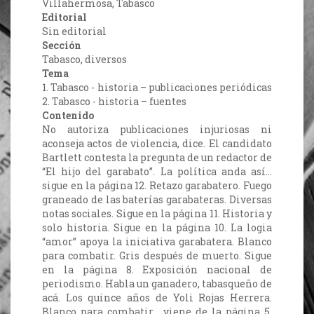
Villahermosa, Tabasco
Editorial
Sin editorial
Sección
Tabasco, diversos
Tema
1. Tabasco - historia – publicaciones periódicas
2. Tabasco - historia – fuentes
Contenido
No autoriza publicaciones injuriosas ni
aconseja actos de violencia, dice. El candidato
Bartlett contesta la pregunta de un redactor de
“El hijo del garabato”. La política anda así…
sigue en la página 12. Retazo garabatero. Fuego
graneado de las baterías garabateras. Diversas
notas sociales. Sigue en la página 11. Historia y
solo historia. Sigue en la página 10. La logia
“amor” apoya la iniciativa garabatera. Blanco
para combatir. Gris después de muerto. Sigue
en la página 8. Exposición nacional de
periodismo. Habla un ganadero, tabasqueño de
acá. Los quince años de Yoli Rojas Herrera.
Blanco para combatir… viene de la página 5.