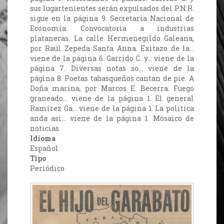
sus lugartenientes serán expulsados del P.N.R.
sigue en la página 9. Secretaría Nacional de
Economía. Convocatoria a industrias
plataneras. La calle Hermenegildo Galeana,
por Raúl Zepeda Santa Anna. Exitazo de la…
viene de la página 6. Garrido C. y… viene de la
página 7. Diversas notas so… viene de la
página 8. Poetas tabasqueños cantan de pie. A
Doña marina, por Marcos E. Becerra. Fuego
graneado… viene de la página 1. El general
Ramírez Ga… viene de la página 1. La política
anda asi… viene de la página 1. Mosaico de
noticias.
Idioma
Español
Tipo
Periódico