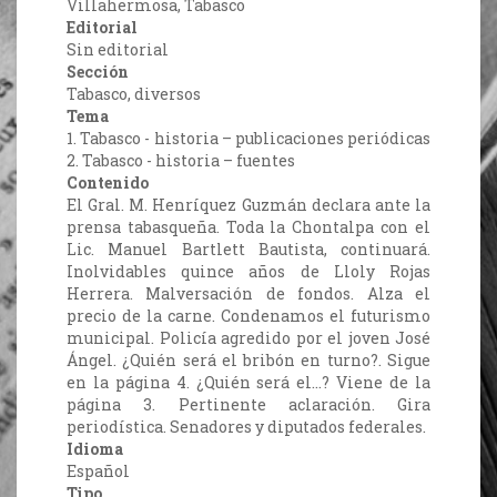
Villahermosa, Tabasco
Editorial
Sin editorial
Sección
Tabasco, diversos
Tema
1. Tabasco - historia – publicaciones periódicas
2. Tabasco - historia – fuentes
Contenido
El Gral. M. Henríquez Guzmán declara ante la
prensa tabasqueña. Toda la Chontalpa con el
Lic. Manuel Bartlett Bautista, continuará.
Inolvidables quince años de Lloly Rojas
Herrera. Malversación de fondos. Alza el
precio de la carne. Condenamos el futurismo
municipal. Policía agredido por el joven José
Ángel. ¿Quién será el bribón en turno?. Sigue
en la página 4. ¿Quién será el…? Viene de la
página 3. Pertinente aclaración. Gira
periodística. Senadores y diputados federales.
Idioma
Español
Tipo