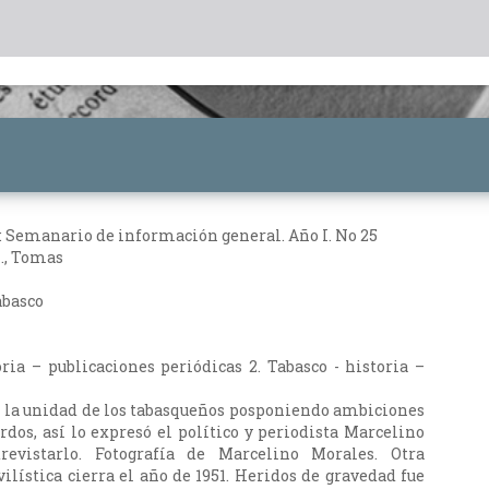
o: Semanario de información general. Año I. No 25
N., Tomas
abasco
oria – publicaciones periódicas 2. Tabasco - historia –
 la unidad de los tabasqueños posponiendo ambiciones
rdos, así lo expresó el político y periodista Marcelino
revistarlo. Fotografía de Marcelino Morales. Otra
ilística cierra el año de 1951. Heridos de gravedad fue