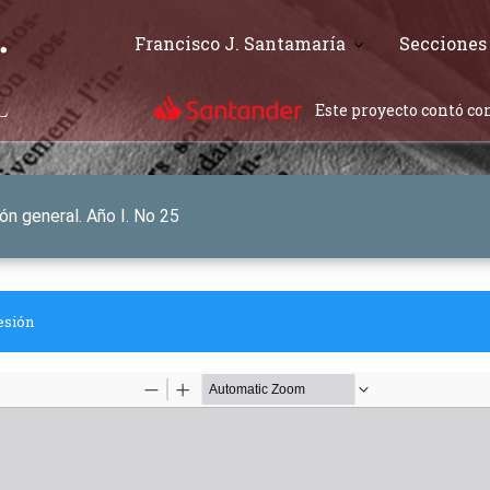
Francisco J. Santamaría
Secciones
Este proyecto contó con
ón general. Año I. No 25
esión