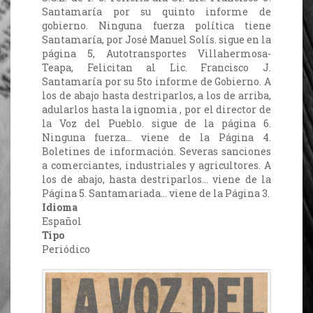
Santamaría por su quinto informe de
gobierno. Ninguna fuerza política tiene
Santamaría, por José Manuel Solís. sigue en la
página 5, Autotransportes Villahermosa-
Teapa, Felicitan al Lic. Francisco J.
Santamaría por su 5to informe de Gobierno. A
los de abajo hasta destriparlos, a los de arriba,
adularlos hasta la ignomia , por el director de
la Voz del Pueblo. sigue de la página 6.
Ninguna fuerza… viene de la Página 4.
Boletines de información. Severas sanciones
a comerciantes, industriales y agricultores. A
los de abajo, hasta destriparlos… viene de la
Página 5. Santamariada… viene de la Página 3.
Idioma
Español
Tipo
Periódico