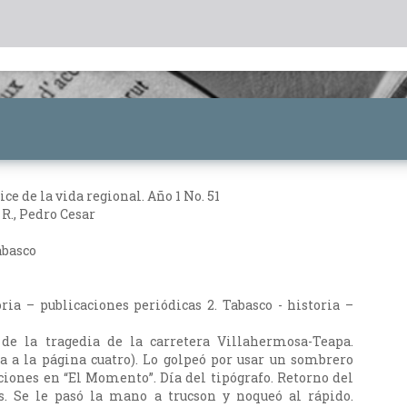
e de la vida regional. Año 1 No. 51
R., Pedro Cesar
abasco
oria – publicaciones periódicas 2. Tabasco - historia –
 de la tragedia de la carretera Villahermosa-Teapa.
sa a la página cuatro). Lo golpeó por usar un sombrero
cciones en “El Momento”. Día del tipógrafo. Retorno del
s. Se le pasó la mano a trucson y noqueó al rápido.