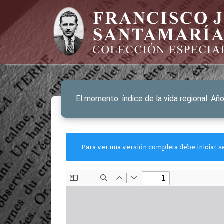
El momento: índice de la vida regional. Añ
Para ver una versión completa debe iniciar s