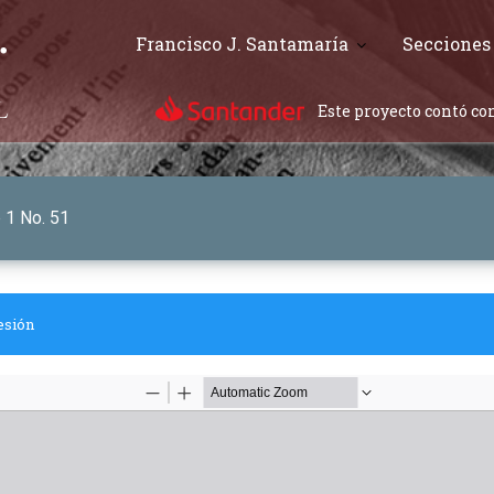
Francisco J. Santamaría
Secciones
Este proyecto contó con
o 1 No. 51
esión