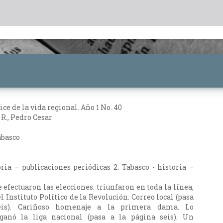
e de la vida regional. Año 1 No. 40
R., Pedro Cesar
abasco
oria – publicaciones periódicas 2. Tabasco - historia –
 efectuaron las elecciones: triunfaron en toda la línea,
l Instituto Político de la Revolución. Correo local (pasa
eis). Cariñoso homenaje a la primera dama. Lo
ganó la liga nacional (pasa a la página seis). Un