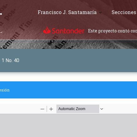
Francisco J. Santamaría
Secciones
Este proyecto contó con
o 1 No. 40
esión