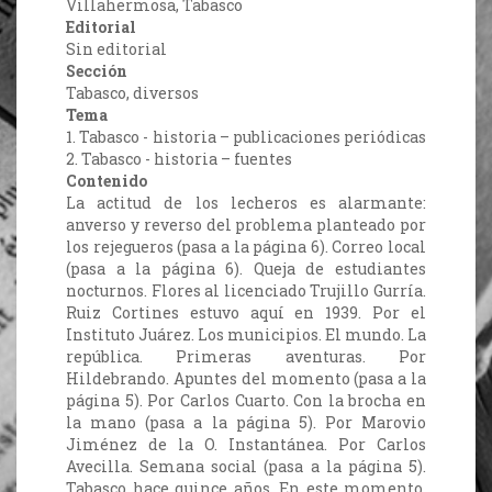
Villahermosa, Tabasco
Editorial
Sin editorial
Sección
Tabasco, diversos
Tema
1. Tabasco - historia – publicaciones periódicas
2. Tabasco - historia – fuentes
Contenido
La actitud de los lecheros es alarmante:
anverso y reverso del problema planteado por
los rejegueros (pasa a la página 6). Correo local
(pasa a la página 6). Queja de estudiantes
nocturnos. Flores al licenciado Trujillo Gurría.
Ruiz Cortines estuvo aquí en 1939. Por el
Instituto Juárez. Los municipios. El mundo. La
república. Primeras aventuras. Por
Hildebrando. Apuntes del momento (pasa a la
página 5). Por Carlos Cuarto. Con la brocha en
la mano (pasa a la página 5). Por Marovio
Jiménez de la O. Instantánea. Por Carlos
Avecilla. Semana social (pasa a la página 5).
Tabasco hace quince años. En este momento.