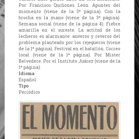
Por Francisco Quiñones León. Apuntes del
momento (viene de la 3ª página). Con la
brocha en la mano (viene de la 3ª página).
Semana social (viene de la página 4). Fiebre
amarilla en el sureste. La actitud de los
lecheros es alarmante: anverso y reverso del
problema planteado por los rejegueros (viene
de la 1ª página). Festival en el batallón. Correo
local (viene de la 1ª página). Por Mister
Belvedere. Por el Instituto Juárez (viene de la
1ª página).
Idioma
Español
Tipo
Periódico