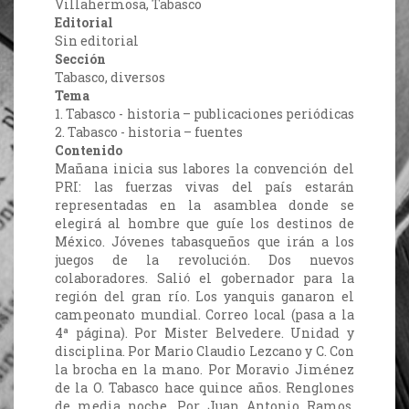
Villahermosa, Tabasco
Editorial
Sin editorial
Sección
Tabasco, diversos
Tema
1. Tabasco - historia – publicaciones periódicas
2. Tabasco - historia – fuentes
Contenido
Mañana inicia sus labores la convención del
PRI: las fuerzas vivas del país estarán
representadas en la asamblea donde se
elegirá al hombre que guíe los destinos de
México. Jóvenes tabasqueños que irán a los
juegos de la revolución. Dos nuevos
colaboradores. Salió el gobernador para la
región del gran río. Los yanquis ganaron el
campeonato mundial. Correo local (pasa a la
4ª página). Por Mister Belvedere. Unidad y
disciplina. Por Mario Claudio Lezcano y C. Con
la brocha en la mano. Por Moravio Jiménez
de la O. Tabasco hace quince años. Renglones
de media noche. Por Juan Antonio Ramos.