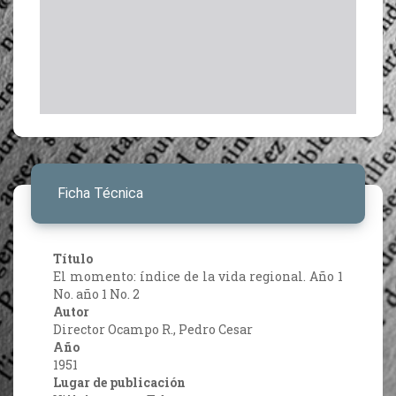
Ficha Técnica
Título
El momento: índice de la vida regional. Año 1
No. año 1 No. 2
Autor
Director Ocampo R., Pedro Cesar
Año
1951
Lugar de publicación