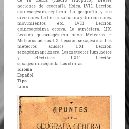
de la tierra (cuadro sinóptico). Breves
nociones de geografía física. LVII. Lección
quincoagésimaseptima. La geografía y sus
divisiones. La tierra, su forma y dimensiones,
movimientos, etc. LVIII. Lección
quincoagésima octava. La atmósfera. LIX.
Lección quincuagésima nona. Meteoros. –
Meteoros aéreos. LX. Lección sexagésima. Los
meteoros acuosos. LXI. Lección
sexagésimaprimera. Los meteoros luminosos
y eléctricos. LXII. Lección
sexagésimasegunda. Los climas.
Idioma
Español
Tipo
Libro