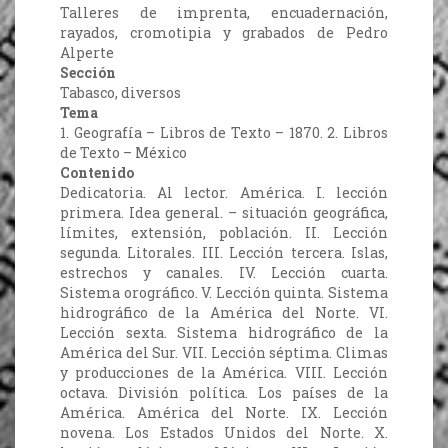
Talleres de imprenta, encuadernación,
rayados, cromotipia y grabados de Pedro
Alperte
Sección
Tabasco, diversos
Tema
1. Geografía – Libros de Texto – 1870. 2. Libros
de Texto – México
Contenido
Dedicatoria. Al lector. América. I. lección
primera. Idea general. – situación geográfica,
límites, extensión, población. II. Lección
segunda. Litorales. III. Lección tercera. Islas,
estrechos y canales. IV. Lección cuarta.
Sistema orográfico. V. Lección quinta. Sistema
hidrográfico de la América del Norte. VI.
Lección sexta. Sistema hidrográfico de la
América del Sur. VII. Lección séptima. Climas
y producciones de la América. VIII. Lección
octava. División política. Los países de la
América. América del Norte. IX. Lección
novena. Los Estados Unidos del Norte. X.