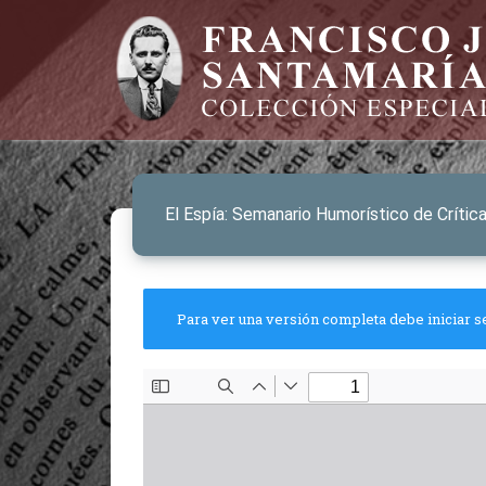
El Espía: Semanario Humorístico de Críti
Para ver una versión completa debe iniciar s