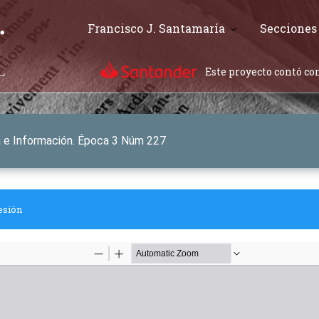
Francisco J. Santamaría
Secciones
Este proyecto contó con
ca e Información. Época 3 Núm 227
esión