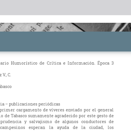
ario Humorístico de Crítica e Información. Época 3
V., C.
abasco
oria – publicaciones periódicas
 primer cargamento de víveres enviado por el general
blo de Tabasco sumamente agradecido por este gesto de
mprudencia y salvajismo de algunos conductores de
 campesinos esperan la ayuda de la ciudad, los