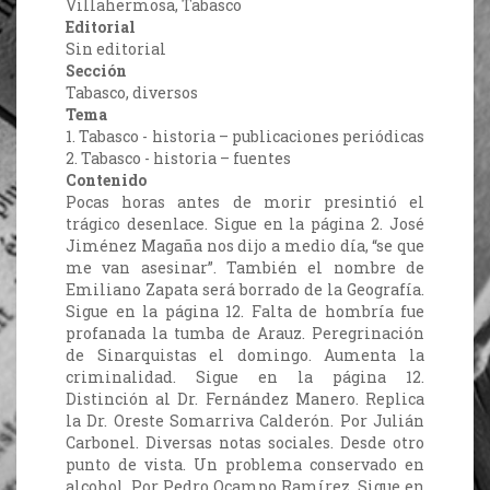
Villahermosa, Tabasco
Editorial
Sin editorial
Sección
Tabasco, diversos
Tema
1. Tabasco - historia – publicaciones periódicas
2. Tabasco - historia – fuentes
Contenido
Pocas horas antes de morir presintió el
trágico desenlace. Sigue en la página 2. José
Jiménez Magaña nos dijo a medio día, “se que
me van asesinar”. También el nombre de
Emiliano Zapata será borrado de la Geografía.
Sigue en la página 12. Falta de hombría fue
profanada la tumba de Arauz. Peregrinación
de Sinarquistas el domingo. Aumenta la
criminalidad. Sigue en la página 12.
Distinción al Dr. Fernández Manero. Replica
la Dr. Oreste Somarriva Calderón. Por Julián
Carbonel. Diversas notas sociales. Desde otro
punto de vista. Un problema conservado en
alcohol. Por Pedro Ocampo Ramírez. Sigue en