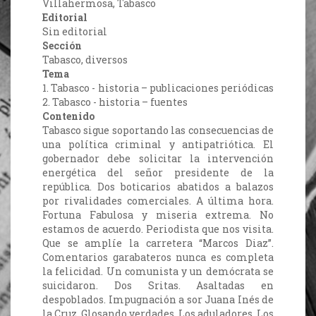
Villahermosa, Tabasco
Editorial
Sin editorial
Sección
Tabasco, diversos
Tema
1. Tabasco - historia – publicaciones periódicas
2. Tabasco - historia – fuentes
Contenido
Tabasco sigue soportando las consecuencias de
una política criminal y antipatriótica. El
gobernador debe solicitar la intervención
energética del señor presidente de la
república. Dos boticarios abatidos a balazos
por rivalidades comerciales. A última hora.
Fortuna Fabulosa y miseria extrema. No
estamos de acuerdo. Periodista que nos visita.
Que se amplíe la carretera “Marcos Diaz”.
Comentarios garabateros nunca es completa
la felicidad. Un comunista y un demócrata se
suicidaron. Dos Sritas. Asaltadas en
despoblados. Impugnación a sor Juana Inés de
la Cruz. Glosando verdades. Los aduladores. Los