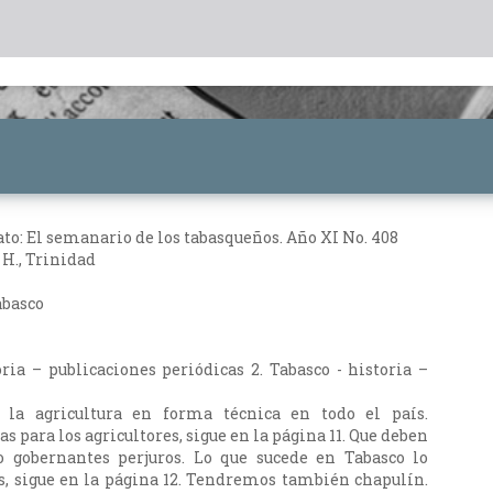
ato: El semanario de los tabasqueños. Año XI No. 408
 H., Trinidad
abasco
oria – publicaciones periódicas 2. Tabasco - historia –
á la agricultura en forma técnica en todo el país.
as para los agricultores, sigue en la página 11. Que deben
lo gobernantes perjuros. Lo que sucede en Tabasco lo
, sigue en la página 12. Tendremos también chapulín.