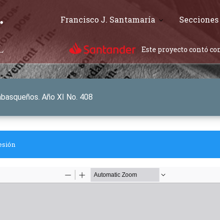
Francisco J. Santamaría
Secciones
Este proyecto contó con
tabasqueños. Año XI No. 408
esión