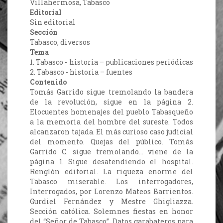
Villahermosa, Tabasco
Editorial
Sin editorial
Sección
Tabasco, diversos
Tema
1. Tabasco - historia – publicaciones periódicas
2. Tabasco - historia – fuentes
Contenido
Tomás Garrido sigue tremolando la bandera
de la revolución, sigue en la página 2.
Elocuentes homenajes del pueblo Tabasqueño
a la memoria del hombre del sureste. Todos
alcanzaron tajada. El más curioso caso judicial
del momento. Quejas del público. Tomás
Garrido C. sigue tremolando… viene de la
página 1. Sigue desatendiendo el hospital.
Renglón editorial. La riqueza enorme del
Tabasco miserable. Los interrogadores,
Interrogados, por Lorenzo Mateos Barrientos.
Gurdiel Fernández y Mestre Ghigliazza.
Sección católica. Solemnes fiestas en honor
del “Señor de Tabasco”. Datos garabateros para