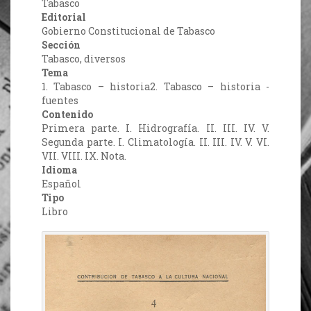
Tabasco
Editorial
Gobierno Constitucional de Tabasco
Sección
Tabasco, diversos
Tema
1. Tabasco – historia2. Tabasco – historia -
fuentes
Contenido
Primera parte. I. Hidrografía. II. III. IV. V.
Segunda parte. I. Climatología. II. III. IV. V. VI.
VII. VIII. IX. Nota.
Idioma
Español
Tipo
Libro