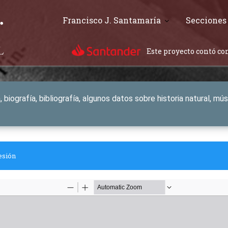
Francisco J. Santamaría
Secciones
Este proyecto contó con
, biografía, bibliografía, algunos datos sobre historia natural, m
esión