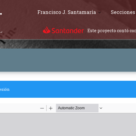
Francisco J. Santamaría
Secciones
Este proyecto contó con
esión