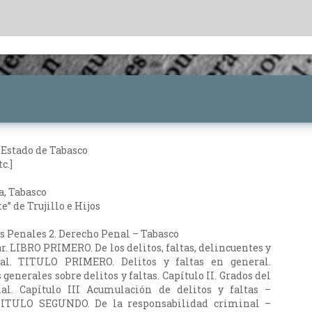
 Estado de Tabasco
c.]
a, Tabasco
e” de Trujillo e Hijos
s Penales 2. Derecho Penal – Tabasco
. LIBRO PRIMERO. De los delitos, faltas, delincuentes y
al. TITULO PRIMERO. Delitos y faltas en general.
 generales sobre delitos y faltas. Capítulo II. Grados del
nal. Capítulo III Acumulación de delitos y faltas –
 TITULO SEGUNDO. De la responsabilidad criminal –