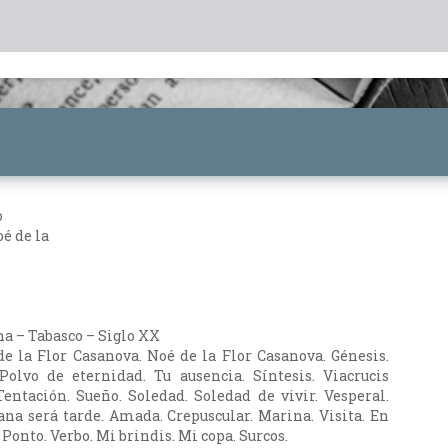
o
é de la
na – Tabasco – Siglo XX
 la Flor Casanova. Noé de la Flor Casanova. Génesis.
Polvo de eternidad. Tu ausencia. Síntesis. Viacrucis
Tentación. Sueño. Soledad. Soledad de vivir. Vesperal.
na será tarde. Amada. Crepuscular. Marina. Visita. En
 Ponto. Verbo. Mi brindis. Mi copa. Surcos.