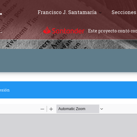
Francisco J. Santamaría
Secciones
Este proyecto contó con
esión