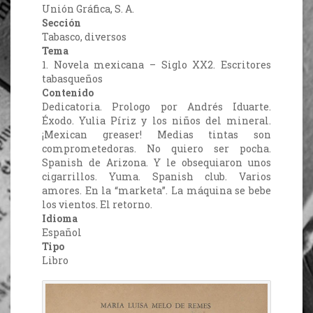
Unión Gráfica, S. A.
Sección
Tabasco, diversos
Tema
1. Novela mexicana – Siglo XX2. Escritores
tabasqueños
Contenido
Dedicatoria. Prologo por Andrés Iduarte.
Éxodo. Yulia Píriz y los niños del mineral.
¡Mexican greaser! Medias tintas son
comprometedoras. No quiero ser pocha.
Spanish de Arizona. Y le obsequiaron unos
cigarrillos. Yuma. Spanish club. Varios
amores. En la “marketa”. La máquina se bebe
los vientos. El retorno.
Idioma
Español
Tipo
Libro