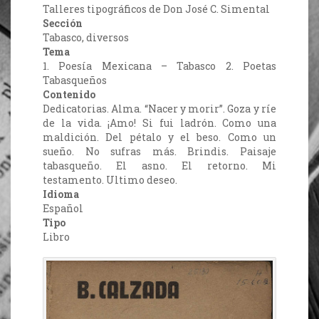
Talleres tipográficos de Don José C. Simental
Sección
Tabasco, diversos
Tema
1. Poesía Mexicana – Tabasco 2. Poetas
Tabasqueños
Contenido
Dedicatorias. Alma. “Nacer y morir”. Goza y ríe
de la vida. ¡Amo! Si fui ladrón. Como una
maldición. Del pétalo y el beso. Como un
sueño. No sufras más. Brindis. Paisaje
tabasqueño. El asno. El retorno. Mi
testamento. Ultimo deseo.
Idioma
Español
Tipo
Libro