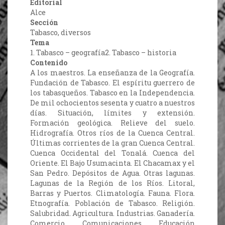
Editorial
Alce
Sección
Tabasco, diversos
Tema
1. Tabasco – geografía2. Tabasco – historia
Contenido
A los maestros. La enseñanza de la Geografía.
Fundación de Tabasco. El espíritu guerrero de
los tabasqueños. Tabasco en la Independencia.
De mil ochocientos sesenta y cuatro a nuestros
días. Situación, límites y extensión.
Formación geológica. Relieve del suelo.
Hidrografía. Otros ríos de la Cuenca Central.
Últimas corrientes de la gran Cuenca Central.
Cuenca Occidental del Tonalá. Cuenca del
Oriente. El Bajo Usumacinta. El Chacamax y el
San Pedro. Depósitos de Agua. Otras lagunas.
Lagunas de la Región de los Ríos. Litoral,
Barras y Puertos. Climatología. Fauna. Flora.
Etnografía. Población de Tabasco. Religión.
Salubridad. Agricultura. Industrias. Ganadería.
Comercio. Comunicaciones. Educación