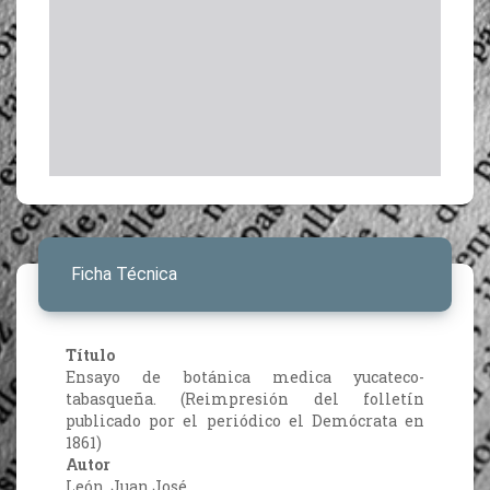
Ficha Técnica
Título
Ensayo de botánica medica yucateco-
tabasqueña. (Reimpresión del folletín
publicado por el periódico el Demócrata en
1861)
Autor
León, Juan José