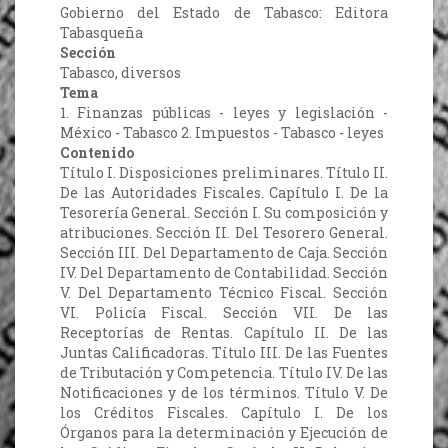
Gobierno del Estado de Tabasco: Editora
Tabasqueña
Sección
Tabasco, diversos
Tema
1. Finanzas públicas - leyes y legislación -
México - Tabasco 2. Impuestos - Tabasco - leyes
Contenido
Título I. Disposiciones preliminares. Título II.
De las Autoridades Fiscales. Capítulo I. De la
Tesorería General. Sección I. Su composición y
atribuciones. Sección II. Del Tesorero General.
Sección III. Del Departamento de Caja. Sección
IV. Del Departamento de Contabilidad. Sección
V. Del Departamento Técnico Fiscal. Sección
VI. Policía Fiscal. Sección VII. De las
Receptorías de Rentas. Capítulo II. De las
Juntas Calificadoras. Título III. De las Fuentes
de Tributación y Competencia. Título IV. De las
Notificaciones y de los términos. Título V. De
los Créditos Fiscales. Capítulo I. De los
Órganos para la determinación y Ejecución de