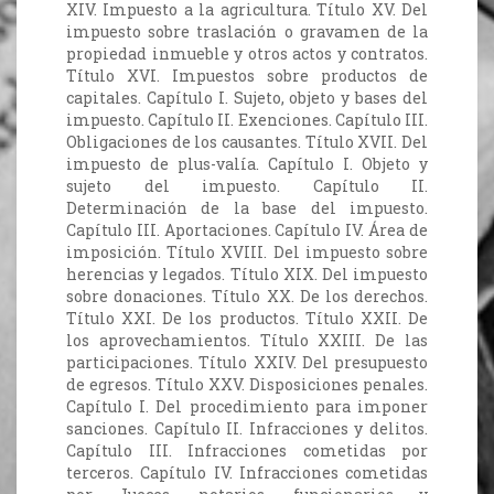
XIV. Impuesto a la agricultura. Título XV. Del
impuesto sobre traslación o gravamen de la
propiedad inmueble y otros actos y contratos.
Título XVI. Impuestos sobre productos de
capitales. Capítulo I. Sujeto, objeto y bases del
impuesto. Capítulo II. Exenciones. Capítulo III.
Obligaciones de los causantes. Título XVII. Del
impuesto de plus-valía. Capítulo I. Objeto y
sujeto del impuesto. Capítulo II.
Determinación de la base del impuesto.
Capítulo III. Aportaciones. Capítulo IV. Área de
imposición. Título XVIII. Del impuesto sobre
herencias y legados. Título XIX. Del impuesto
sobre donaciones. Título XX. De los derechos.
Título XXI. De los productos. Título XXII. De
los aprovechamientos. Título XXIII. De las
participaciones. Título XXIV. Del presupuesto
de egresos. Título XXV. Disposiciones penales.
Capítulo I. Del procedimiento para imponer
sanciones. Capítulo II. Infracciones y delitos.
Capítulo III. Infracciones cometidas por
terceros. Capítulo IV. Infracciones cometidas