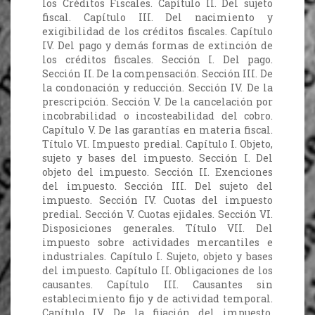
los Créditos Fiscales. Capítulo II. Del sujeto
fiscal. Capítulo III. Del nacimiento y
exigibilidad de los créditos fiscales. Capítulo
IV. Del pago y demás formas de extinción de
los créditos fiscales. Sección I. Del pago.
Sección II. De la compensación. Sección III. De
la condonación y reducción. Sección IV. De la
prescripción. Sección V. De la cancelación por
incobrabilidad o incosteabilidad del cobro.
Capítulo V. De las garantías en materia fiscal.
Título VI. Impuesto predial. Capítulo I. Objeto,
sujeto y bases del impuesto. Sección I. Del
objeto del impuesto. Sección II. Exenciones
del impuesto. Sección III. Del sujeto del
impuesto. Sección IV. Cuotas del impuesto
predial. Sección V. Cuotas ejidales. Sección VI.
Disposiciones generales. Título VII. Del
impuesto sobre actividades mercantiles e
industriales. Capítulo I. Sujeto, objeto y bases
del impuesto. Capítulo II. Obligaciones de los
causantes. Capítulo III. Causantes sin
establecimiento fijo y de actividad temporal.
Capítulo IV. De la fijación del impuesto.