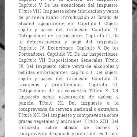
Capítulo V. De las exenciones del impuesto.
Título VIII. Impuesto sobre fabricación y venta
de primera mano, introducción al Estado de
alcohol, aguardiente, etc. Capítulo I. Objeto,
sujeto y bases del impuesto. Capítulo II.
Obligaciones de los causantes. Capítulo III. De
la determinación y pago del impuesto.
Capítulo IV. Exenciones. Capítulo V. De los
Porteadores. Capítulo VI. De las inspecciones.
Capítulo VII. Disposiciones Generales. Título
IX. Del impuesto sobre venta de alcoholes y
bebidas embriagantes. Capítulo I. Del objeto,
sujeto y bases del impuesto. Capítulo II.
Licencias y prohibiciones. Capítulo III.
Obligaciones de los causantes. Título X. Del
impuesto sobre elaboración de azúcar y
panela. Título XI. Del impuesto a la
compraventa de cerveza nacional o extrajera.
Título XII. Del impuesto y compraventa sobre
grasas vegetales y animales. Título XIII. Del
impuesto sobre abasto de carnes y
compraventa de ganado y pieles de res. Título