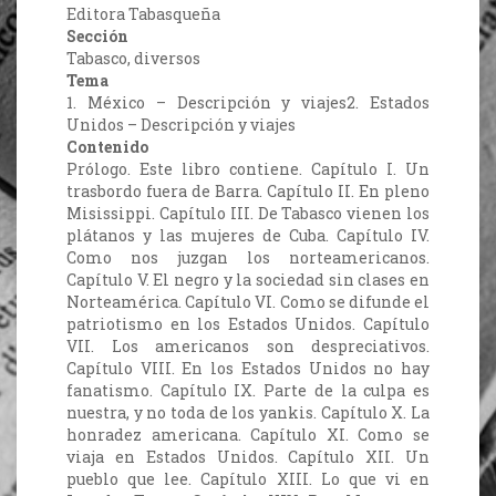
Editora Tabasqueña
Sección
Tabasco, diversos
Tema
1. México – Descripción y viajes2. Estados
Unidos – Descripción y viajes
Contenido
Prólogo. Este libro contiene. Capítulo I. Un
trasbordo fuera de Barra. Capítulo II. En pleno
Misissippi. Capítulo III. De Tabasco vienen los
plátanos y las mujeres de Cuba. Capítulo IV.
Como nos juzgan los norteamericanos.
Capítulo V. El negro y la sociedad sin clases en
Norteamérica. Capítulo VI. Como se difunde el
patriotismo en los Estados Unidos. Capítulo
VII. Los americanos son despreciativos.
Capítulo VIII. En los Estados Unidos no hay
fanatismo. Capítulo IX. Parte de la culpa es
nuestra, y no toda de los yankis. Capítulo X. La
honradez americana. Capítulo XI. Como se
viaja en Estados Unidos. Capítulo XII. Un
pueblo que lee. Capítulo XIII. Lo que vi en