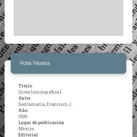
Ficha Técnica
Título
Glosa lexicográfica I
Autor
Santamaría, Francisco J.
Año
1926
Lugar de publicación
México
Editorial