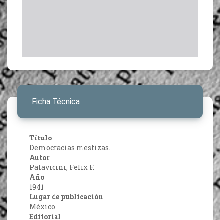
Ficha Técnica
Título
Democracias mestizas.
Autor
Palavicini, Félix F.
Año
1941
Lugar de publicación
México
Editorial