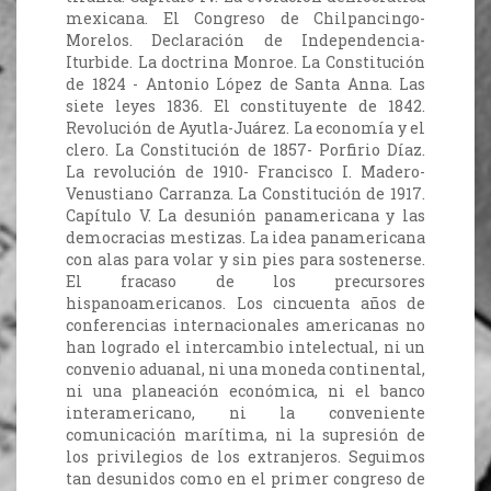
mexicana. El Congreso de Chilpancingo-
Morelos. Declaración de Independencia-
Iturbide. La doctrina Monroe. La Constitución
de 1824 - Antonio López de Santa Anna. Las
siete leyes 1836. El constituyente de 1842.
Revolución de Ayutla-Juárez. La economía y el
clero. La Constitución de 1857- Porfirio Díaz.
La revolución de 1910- Francisco I. Madero-
Venustiano Carranza. La Constitución de 1917.
Capítulo V. La desunión panamericana y las
democracias mestizas. La idea panamericana
con alas para volar y sin pies para sostenerse.
El fracaso de los precursores
hispanoamericanos. Los cincuenta años de
conferencias internacionales americanas no
han logrado el intercambio intelectual, ni un
convenio aduanal, ni una moneda continental,
ni una planeación económica, ni el banco
interamericano, ni la conveniente
comunicación marítima, ni la supresión de
los privilegios de los extranjeros. Seguimos
tan desunidos como en el primer congreso de