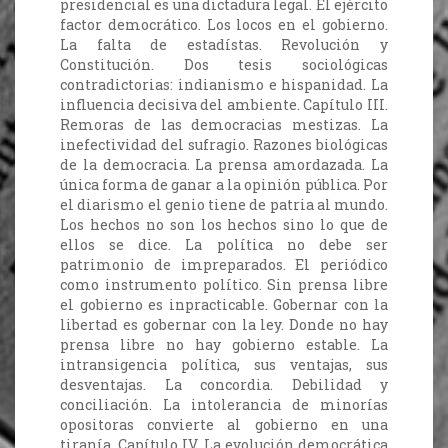
presidencial es una dictadura legal. El ejército
factor democrático. Los locos en el gobierno.
La falta de estadístas. Revolución y
Constitución. Dos tesis sociológicas
contradictorias: indianismo e hispanidad. La
influencia decisiva del ambiente. Capítulo III.
Remoras de las democracias mestizas. La
inefectividad del sufragio. Razones biológicas
de la democracia. La prensa amordazada. La
única forma de ganar a la opinión pública. Por
el diarismo el genio tiene de patria al mundo.
Los hechos no son los hechos sino lo que de
ellos se dice. La política no debe ser
patrimonio de impreparados. El periódico
como instrumento político. Sin prensa libre
el gobierno es inpracticable. Gobernar con la
libertad es gobernar con la ley. Donde no hay
prensa libre no hay gobierno estable. La
intransigencia política, sus ventajas, sus
desventajas. La concordia. Debilidad y
conciliación. La intolerancia de minorías
opositoras convierte al gobierno en una
tiranía. Capítulo IV. La evolución democrática