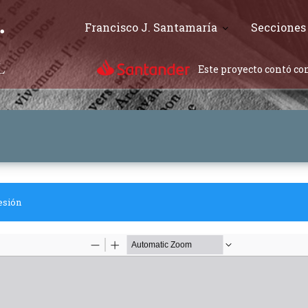
Francisco J. Santamaría
Secciones
Este proyecto contó con
esión