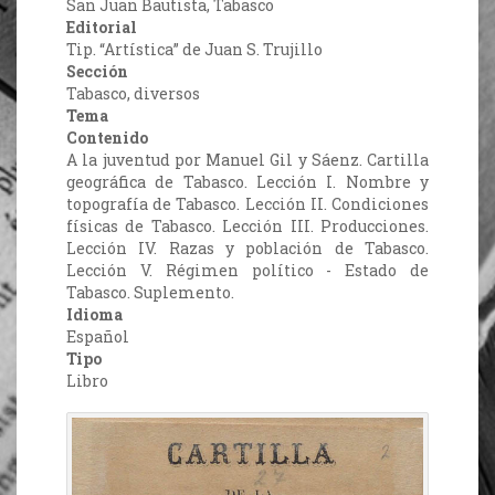
San Juan Bautista, Tabasco
Editorial
Tip. “Artística” de Juan S. Trujillo
Sección
Tabasco, diversos
Tema
Contenido
A la juventud por Manuel Gil y Sáenz. Cartilla
geográfica de Tabasco. Lección I. Nombre y
topografía de Tabasco. Lección II. Condiciones
físicas de Tabasco. Lección III. Producciones.
Lección IV. Razas y población de Tabasco.
Lección V. Régimen político - Estado de
Tabasco. Suplemento.
Idioma
Español
Tipo
Libro