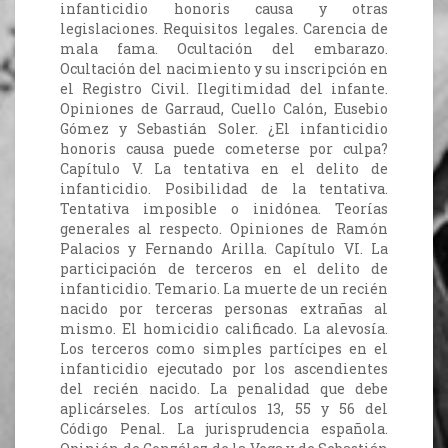
infanticidio honoris causa y otras
legislaciones. Requisitos legales. Carencia de
mala fama. Ocultación del embarazo.
Ocultación del nacimiento y su inscripción en
el Registro Civil. Ilegitimidad del infante.
Opiniones de Garraud, Cuello Calón, Eusebio
Gómez y Sebastián Soler. ¿El infanticidio
honoris causa puede cometerse por culpa?
Capítulo V. La tentativa en el delito de
infanticidio. Posibilidad de la tentativa.
Tentativa imposible o inidónea. Teorías
generales al respecto. Opiniones de Ramón
Palacios y Fernando Arilla. Capítulo VI. La
participación de terceros en el delito de
infanticidio. Temario. La muerte de un recién
nacido por terceras personas extrañas al
mismo. El homicidio calificado. La alevosía.
Los terceros como simples partícipes en el
infanticidio ejecutado por los ascendientes
del recién nacido. La penalidad que debe
aplicárseles. Los artículos 13, 55 y 56 del
Código Penal. La jurisprudencia española.