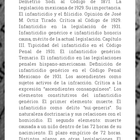
Demetrio Sodi al Código de 1871. La
legislación mexicana de 1929. Su importancia.
El infanticidio y el filicidio. Opinión de José
M. Ortiz Tirado. Crítica al Código de 1929.
Infanticidio en la legislación de 1931.
Infanticidio genérico e infanticidio honoris
causa, mérito de la actual legislación. Capítulo
III. Tipicidad del infanticidio en el Código
Penal de 1931. El infanticidio genérico.
Temario. El infanticidio en las legislaciones
penales hispano-americanas. Definición de
infanticidio genérico en el Código Penal
Mexicano de 1931. Los ascendientes como
sujetos activos de la infracción. Crítica a la
expresión “ascendientes consanguíneos”. Los
elementos constitutivos del infanticidio
genérico. El primer elemento: muerte. El
infanticidio como delito “sui-generis”. Su
naturaleza doctrinaria y sus relaciones con el
homicidio. El segundo elemento: muerte
causada a un niño dentro de las 72 horas de su
nacimiento. El plazo empírico de 72 horas.
Distintos plazos en otras legislaciones. El