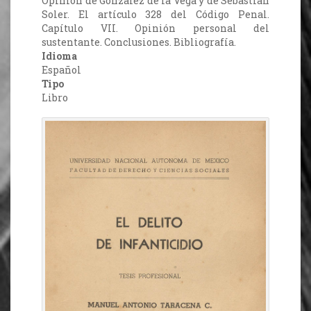
Opinión de González de la Vega y de Sebastián
Soler. El artículo 328 del Código Penal.
Capítulo VII. Opinión personal del
sustentante. Conclusiones. Bibliografía.
Idioma
Español
Tipo
Libro