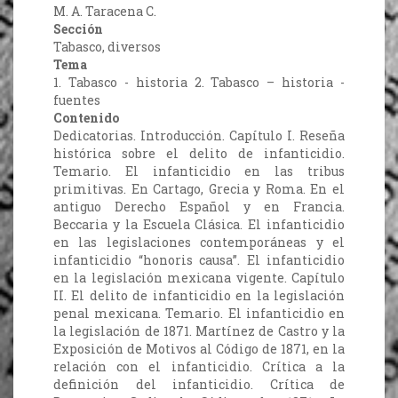
M. A. Taracena C.
Sección
Tabasco, diversos
Tema
1. Tabasco - historia 2. Tabasco – historia -
fuentes
Contenido
Dedicatorias. Introducción. Capítulo I. Reseña
histórica sobre el delito de infanticidio.
Temario. El infanticidio en las tribus
primitivas. En Cartago, Grecia y Roma. En el
antiguo Derecho Español y en Francia.
Beccaria y la Escuela Clásica. El infanticidio
en las legislaciones contemporáneas y el
infanticidio “honoris causa”. El infanticidio
en la legislación mexicana vigente. Capítulo
II. El delito de infanticidio en la legislación
penal mexicana. Temario. El infanticidio en
la legislación de 1871. Martínez de Castro y la
Exposición de Motivos al Código de 1871, en la
relación con el infanticidio. Crítica a la
definición del infanticidio. Crítica de