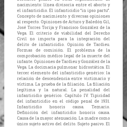
nacimiento: línea divisoria entre el aborto y
el infanticidio. El infanticidio “in ipso partu”.
Concepto de nacimiento y diversas opiniones
al respecto. Opiniones de Arturo y Baledón Gil,
José Torres Torija y Francisco González de la
Vega. El criterio de viabilidad del Derecho
Civil no importa para la integración del
delito de infanticidio. Opinión de Tardieu.
Formas de comisión. El problema de la
comprobación médico legal de la muerte del
infante. Opiniones de Tardieu y González de la
Vega. La docimacia pulmonar hidrostática. El
tercer elemento del infanticidio genérico: la
relación de descendencia entre victimario y
víctima. La prueba de la filiación. La filiación
legítima y la natural. La penalidad del
infanticidio genérico. Capítulo IV. Tipicidad
del infanticidio en el código penal de 1931.
Infanticidio honoris causa. Temario.
Definición del infanticidio honoris causa.
Causa de la mayor atenuación. La madre como
único sujeto activo del delito. Sujeto pasivo. El