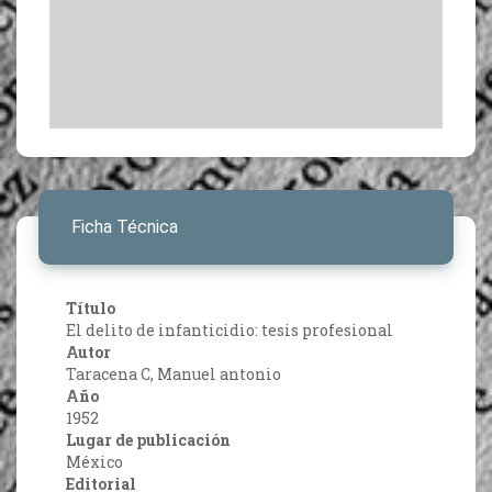
Ficha Técnica
Título
El delito de infanticidio: tesis profesional
Autor
Taracena C, Manuel antonio
Año
1952
Lugar de publicación
México
Editorial