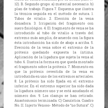
12). B. Segundo grupo. a) material necesario. b)
plan de trabajo. Figura 7. Esquema que ilustra
la técnica seguida en el método de sutura. 1.
Tubos de vitalio. 2. Elección de la vena
donadora. 3. Irrigación del fragmento con
suero fisiológico. 4. El fragmento de vena se ha
introducido al tubo de vitalio a través del
extremo más amplio, de acuerdo con la figura
ésta introducción ha sido de abajo a arriba. 5.
Eversión de la vena sobre el extremo de la
prótesis quedando expuesta la íntima.
Aplicación de la ligadura que sujeta la vena al
tubo. 6. Ilustra la forma en que queda montado
el fragmento sobre la prótesis. 7. Momento en
que la prótesis revestida de la vena es
introducida en uno de los extremos arteriales.
8. La prótesis ha sido fijada en el extremo
inferior. En el extremo superior ha sido dada
la ligadura número uno y se está anudando el
número dos. 9. Los clamps se han retirado.
Anastomosis terminada. C) Casuística. Cuadro
No. II. Injerto Venoso- Método de “no Sutura”. C)