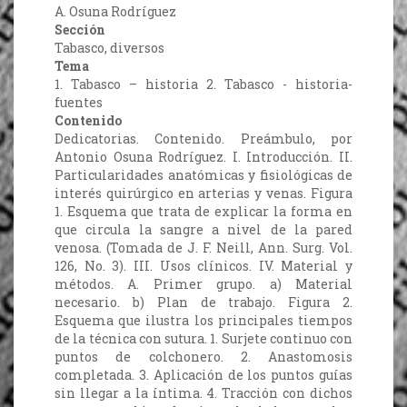
A. Osuna Rodríguez
Sección
Tabasco, diversos
Tema
1. Tabasco – historia 2. Tabasco - historia-
fuentes
Contenido
Dedicatorias. Contenido. Preámbulo, por
Antonio Osuna Rodríguez. I. Introducción. II.
Particularidades anatómicas y fisiológicas de
interés quirúrgico en arterias y venas. Figura
1. Esquema que trata de explicar la forma en
que circula la sangre a nivel de la pared
venosa. (Tomada de J. F. Neill, Ann. Surg. Vol.
126, No. 3). III. Usos clínicos. IV. Material y
métodos. A. Primer grupo. a) Material
necesario. b) Plan de trabajo. Figura 2.
Esquema que ilustra los principales tiempos
de la técnica con sutura. 1. Surjete continuo con
puntos de colchonero. 2. Anastomosis
completada. 3. Aplicación de los puntos guías
sin llegar a la íntima. 4. Tracción con dichos