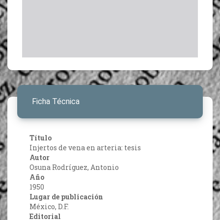
Ficha Técnica
Título
Injertos de vena en arteria: tesis
Autor
Osuna Rodríguez, Antonio
Año
1950
Lugar de publicación
México, D.F.
Editorial