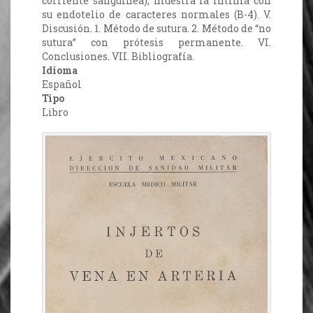
corriente sanguínea), muestra la íntima con
su endotelio de caracteres normales (B-4). V.
Discusión. 1. Método de sutura. 2. Método de “no
sutura” con prótesis permanente. VI.
Conclusiones. VII. Bibliografía.
Idioma
Español
Tipo
Libro