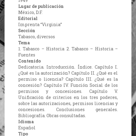
1949
Lugar de publicación
México, D.F.
Editorial
Imprenta “Virginia”
Sección
Tabasco, diversos
Tema
1. Tabasco – Historia 2. Tabasco – Historia –
Fuentes
Contenido
Dedicatoria. Introducción. Índice. Capítulo I.
¿Qué es la autorización? Capítulo II. ¿Qué es el
permiso o licencia? Capítulo III. ¿Qué es la
concesión? Capítulo IV. Función Social de los
permisos y concesiones. Capítulo V.
Unificación de criterios en los tres poderes,
sobre las autorizaciones, permisos licencias y
concesiones. Conclusiones generales.
Bibliografía. Obras consultadas.
Idioma
Español
Tipo